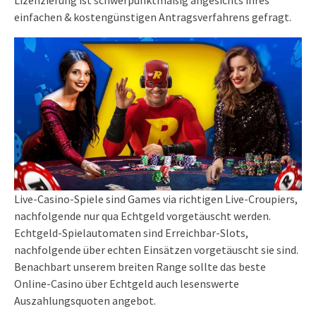
Lizenzierung ist schwerpunktmäßig angesichts ihres
einfachen & kostengünstigen Antragsverfahrens gefragt.
Live-Casino-Spiele sind Games via richtigen Live-Croupiers,
nachfolgende nur qua Echtgeld vorgetäuscht werden.
Echtgeld-Spielautomaten sind Erreichbar-Slots,
nachfolgende über echten Einsätzen vorgetäuscht sie sind.
Benachbart unserem breiten Range sollte das beste
Online-Casino über Echtgeld auch lesenswerte
Auszahlungsquoten angebot.