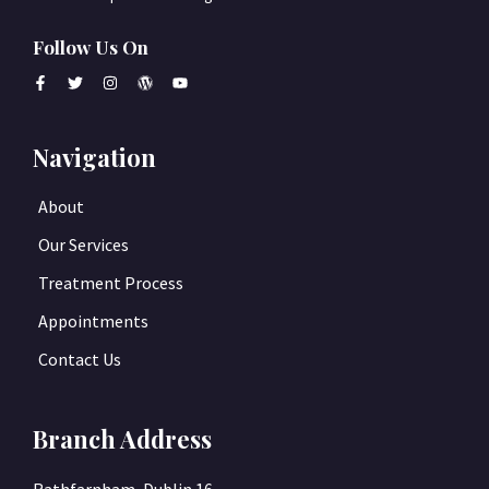
Follow Us On
Navigation
About
Our Services
Treatment Process
Appointments
Contact Us
Branch Address