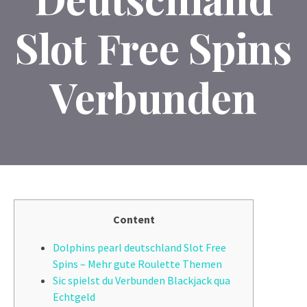
Slot Free Spins
Verbunden
Content
Dolphins pearl deutschland Slot Free
Spins – Mehr gute Roulette Themen
Sic spielst du Verbunden Blackjack qua
Echtgeld