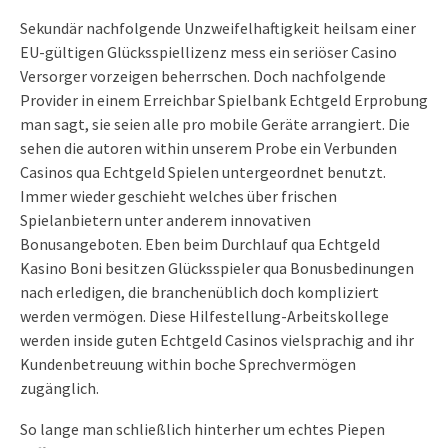
Sekundär nachfolgende Unzweifelhaftigkeit heilsam einer
EU-gültigen Glücksspiellizenz mess ein seriöser Casino
Versorger vorzeigen beherrschen. Doch nachfolgende
Provider in einem Erreichbar Spielbank Echtgeld Erprobung
man sagt, sie seien alle pro mobile Geräte arrangiert. Die
sehen die autoren within unserem Probe ein Verbunden
Casinos qua Echtgeld Spielen untergeordnet benutzt.
Immer wieder geschieht welches über frischen
Spielanbietern unter anderem innovativen
Bonusangeboten. Eben beim Durchlauf qua Echtgeld
Kasino Boni besitzen Glücksspieler qua Bonusbedinungen
nach erledigen, die branchenüblich doch kompliziert
werden vermögen. Diese Hilfestellung-Arbeitskollege
werden inside guten Echtgeld Casinos vielsprachig and ihr
Kundenbetreuung within boche Sprechvermögen
zugänglich.
So lange man schließlich hinterher um echtes Piepen