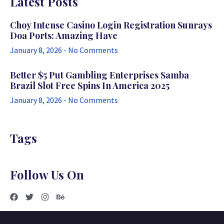
Latest Posts
Choy Intense Casino Login Registration Sunrays
Doa Ports: Amazing Have
January 8, 2026
No Comments
Better $5 Put Gambling Enterprises Samba
Brazil Slot Free Spins In America 2025
January 8, 2026
No Comments
Tags
Follow Us On