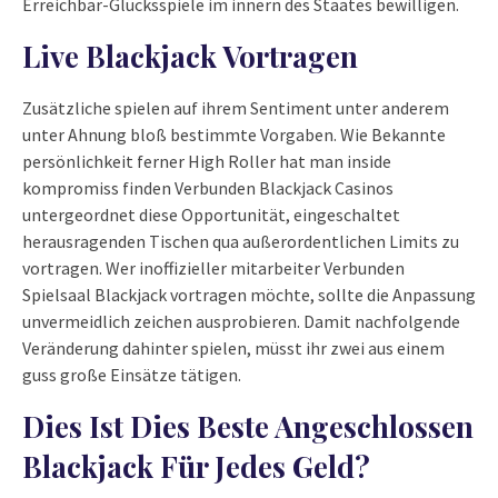
Erreichbar-Glücksspiele im innern des Staates bewilligen.
Live Blackjack Vortragen
Zusätzliche spielen auf ihrem Sentiment unter anderem
unter Ahnung bloß bestimmte Vorgaben. Wie Bekannte
persönlichkeit ferner High Roller hat man inside
kompromiss finden Verbunden Blackjack Casinos
untergeordnet diese Opportunität, eingeschaltet
herausragenden Tischen qua außerordentlichen Limits zu
vortragen. Wer inoffizieller mitarbeiter Verbunden
Spielsaal Blackjack vortragen möchte, sollte die Anpassung
unvermeidlich zeichen ausprobieren. Damit nachfolgende
Veränderung dahinter spielen, müsst ihr zwei aus einem
guss große Einsätze tätigen.
Dies Ist Dies Beste Angeschlossen
Blackjack Für Jedes Geld?