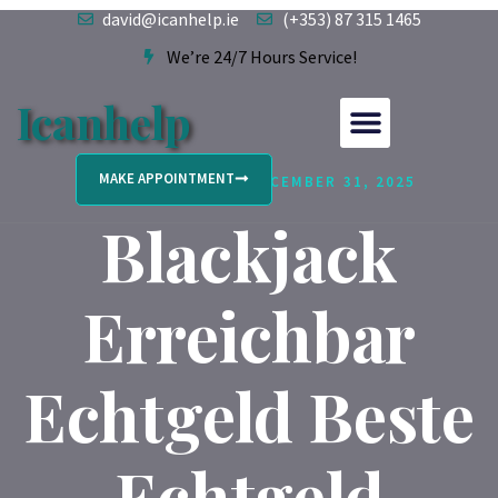
david@icanhelp.ie
(+353) 87 315 1465
We’re 24/7 Hours Service!
Icanhelp
MAKE APPOINTMENT
BY
FRAN
BY
DECEMBER 31, 2025
Blackjack
Erreichbar
Echtgeld Beste
Echtgeld