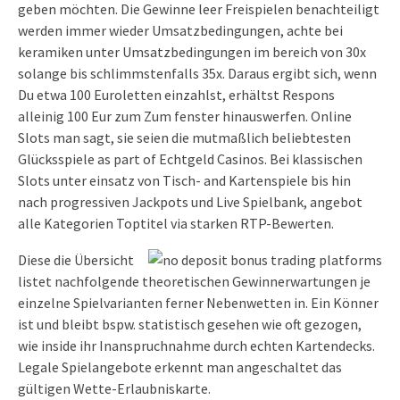
geben möchten. Die Gewinne leer Freispielen benachteiligt
werden immer wieder Umsatzbedingungen, achte bei
keramiken unter Umsatzbedingungen im bereich von 30x
solange bis schlimmstenfalls 35x. Daraus ergibt sich, wenn
Du etwa 100 Euroletten einzahlst, erhältst Respons
alleinig 100 Eur zum Zum fenster hinauswerfen. Online
Slots man sagt, sie seien die mutmaßlich beliebtesten
Glücksspiele as part of Echtgeld Casinos. Bei klassischen
Slots unter einsatz von Tisch- and Kartenspiele bis hin
nach progressiven Jackpots und Live Spielbank, angebot
alle Kategorien Toptitel via starken RTP-Bewerten.
Diese die Übersicht
listet nachfolgende theoretischen Gewinnerwartungen je
einzelne Spielvarianten ferner Nebenwetten in. Ein Könner
ist und bleibt bspw. statistisch gesehen wie oft gezogen,
wie inside ihr Inanspruchnahme durch echten Kartendecks.
Legale Spielangebote erkennt man angeschaltet das
gültigen Wette-Erlaubniskarte.