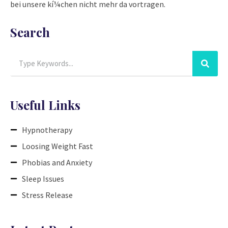
bei unsere kí¼chen nicht mehr da vortragen.
Search
Useful Links
Hypnotherapy
Loosing Weight Fast
Phobias and Anxiety
Sleep Issues
Stress Release