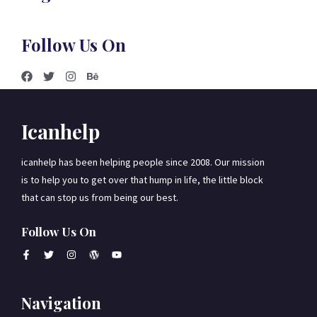
Follow Us On
Icanhelp
icanhelp has been helping people since 2008. Our mission
is to help you to get over that hump in life, the little block
that can stop us from being our best.
Follow Us On
Navigation