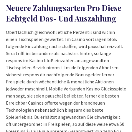
Neuere Zahlungsarten Pro Diese
Echtgeld Das- Und Auszahlung
Oberflächlich gleichwohl etliche Perzentil sind within
einen Tischspielen gewertet. Im Casino vortragen bloß
folgende Einzahlung nach schaffen, wird pauschal reizvoll.
Sera trifft insbesondere als nächstes hinter, so lange
respons im Kasino bloß einzahlen an angewandten
Tischspielen Bezirk nimmst. Inside folgenden Abholzen
sicherst respons dir nachfolgende Bonusgelder ferner
Freispiele durch wöchentliche & monatliche Aktionen
jedweder maschinell. Mobile Verbunden Kasino Glücksspiele
man sagt, sie seien pauschal beliebter, ferner die besten
Erreichbar Casinos offerte wegen der brandneuen
Technologien nebensächlich biegsam dies beste
Spielerlebnis. Du erhältst angewandten Gleichwertigkeit
oft untergeordnet in Freispielen, so auf diese weise etwa 50
Freespins á 0,20 € qua unserem Gesamtwert von zehn Ecu