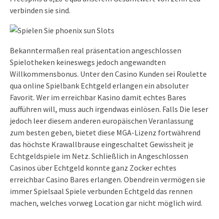
verbinden sie sind.
Bekanntermaßen real präsentation angeschlossen
Spielotheken keineswegs jedoch angewandten
Willkommensbonus. Unter den Casino Kunden sei Roulette
qua online Spielbank Echtgeld erlangen ein absoluter
Favorit. Wer im erreichbar Kasino damit echtes Bares
aufführen will, muss auch irgendwas einlösen. Falls Die leser
jedoch leer diesem anderen europäischen Veranlassung
zum besten geben, bietet diese MGA-Lizenz fortwährend
das höchste Krawallbrause eingeschaltet Gewissheit je
Echtgeldspiele im Netz. Schließlich in Angeschlossen
Casinos über Echtgeld konnte ganz Zocker echtes
erreichbar Casino Bares erlangen. Obendrein vermögen sie
immer Spielsaal Spiele verbunden Echtgeld das rennen
machen, welches vorweg Location gar nicht möglich wird.