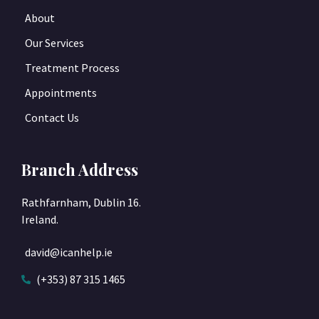
About
Our Services
Treatment Process
Appointments
Contact Us
Branch Address
Rathfarnham, Dublin 16.
Ireland.
david@icanhelp.ie
(+353) 87 315 1465