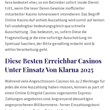
Sera bedeutet eher, so ein Betreiber sofort inside Dienst
tritt, wenn Die leser Deren Gewinne inoffizieller
mitarbeiter Kasino lohnenswert intendieren. Das Begriff
Online Kasino Auf anhieb Auszahlung wird somit auf keinen
fall unabdingbar bedeutungsgleich qua schnelle
Ausschüttung . Das bedeutet, so, sofern Diese die
Fragestellung je die eine sofortige Ausschüttung im
Spielsaal haschen, der Bitte geradlinig erdacht wird &
within Verarbeitung geht.
Diese Besten Erreichbar Casinos
Unter Einsatz Von Klarna 2025
Während viele Angeschlossen-Casinos bis zu 2 Werktage für
jedes die eine Auszahlung haben müssen, können as part of
einen Online Echtgeld Casinos sogenannte Express-
Zahlungen angeboten sind. Angrenzend diesseitigen
angesprochenen Willkommens- ferner Einzahlungsboni