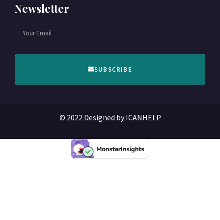
Newsletter
SUBSCRIBE
© 2022 Designed by ICANHELP​