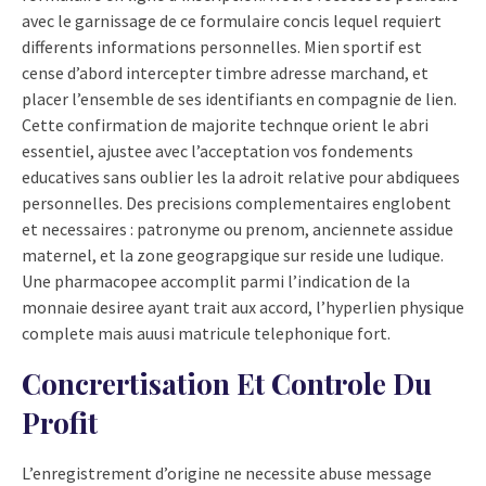
avec le garnissage de ce formulaire concis lequel requiert
differents informations personnelles. Mien sportif est
cense d’abord intercepter timbre adresse marchand, et
placer l’ensemble de ses identifiants en compagnie de lien.
Cette confirmation de majorite technque orient le abri
essentiel, ajustee avec l’acceptation vos fondements
educatives sans oublier les la adroit relative pour abdiquees
personnelles. Des precisions complementaires englobent
et necessaires : patronyme ou prenom, anciennete assidue
maternel, et la zone geograpgique sur reside une ludique.
Une pharmacopee accomplit parmi l’indication de la
monnaie desiree ayant trait aux accord, l’hyperlien physique
complete mais auusi matricule telephonique fort.
Concrertisation Et Controle Du
Profit
L’enregistrement d’origine ne necessite abuse message