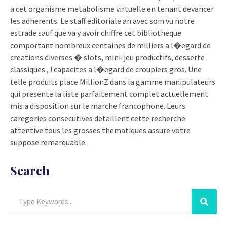
a cet organisme metabolisme virtuelle en tenant devancer
les adherents. Le staff editoriale an avec soin vu notre
estrade sauf que va y avoir chiffre cet bibliotheque
comportant nombreux centaines de milliers a l�egard de
creations diverses � slots, mini-jeu productifs, desserte
classiques , ! capacites a l�egard de croupiers gros. Une
telle produits place MillionZ dans la gamme manipulateurs
qui presente la liste parfaitement complet actuellement
mis a disposition sur le marche francophone. Leurs
caregories consecutives detaillent cette recherche
attentive tous les grosses thematiques assure votre
suppose remarquable.
Search