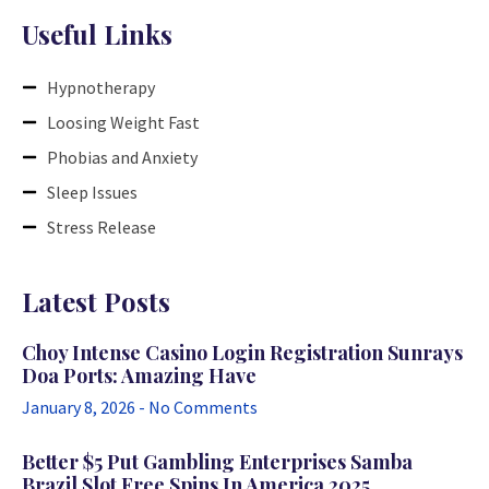
Useful Links
Hypnotherapy
Loosing Weight Fast
Phobias and Anxiety
Sleep Issues
Stress Release
Latest Posts
Choy Intense Casino Login Registration Sunrays
Doa Ports: Amazing Have
January 8, 2026
No Comments
Better $5 Put Gambling Enterprises Samba
Brazil Slot Free Spins In America 2025