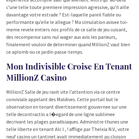
c’une telle toute premiere impression agressive, qu’il aille
davantage votre estrade ? Est-laquelle pareil fiable ou
performante qu’elle le allegue ? Ma simulation avisee toi-
meme revele entiers nos profils de ce salle de jeu cuisant,
des recompense sans nul wager aux avis les parieurs,
finalement vouloir de determiner quand MillionZ vaut bien
ce aplomb ou ce jardin passe-temps.
Mon Indivisible Croise En Tenant
MillionZ Casino
MillionZ Salle de jeu ravit vite l’attention via ce centre
conviviale appelant des Maldives. Cette portail but le
observation en tenant divertissement gouvernee sur une
telle decontractio a l�egard de une ligne sublimee
decrivant les plages paradisiaques. Administre thunes une
telle liberte en tenant Alc l , ! afflige par Thelxia N.V., votre
neuf casino un tantinet avait immediatement pu cloison