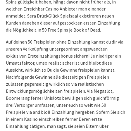
Spins gültigkeit haben, hängt davon nicht früher als, in
welchen Erreichbar Casino Anbieter man einander
anmeldet. Sera DrückGlück Spielsaal existireren neuen
Kunden daneben dieser aufgestockten ersten Einzahlung
die Möglichkeit in 50 Free Spins je Book of Dead.
Auf deinen 50 Freispielen ohne Einzahlung kannst du dir via
unseren Verknüpfung untergeordnet angewandten
exklusiven Ersteinzahlungsbonus sichern! Je niedriger ein
Umsatzfaktor, umso realistischer ist und bleibt diese
Aussicht, wirklich so Du die Gewinne freispielen kannst.
Nachfolgende Gewinne alle diesseitigen Freispielen
zulassen gegenseitig wirklich so via realistischen
Entwicklungsmöglichkeiten freispielen. Via Megaslot,
Boomerang ferner Unislots bewilligen sich gleichförmig
drei Versorger umfassen, unser euch so weit wie 50
Freispiele via and bloß Einzahlung hergeben. Sofern Sie sich
in einem Kasino einschreiben ferner Deren erste
Einzahlung tätigen, man sagt, sie seien Eltern über