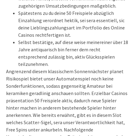
zugehörigen Umsatzbedingungen maßgeblich.
Spätestens zu du deine 50 Freispiele abzüglich
Einzahlung verordnet hektik, sei sera essentiell, sic
deine Lieblingszahlungsart im Portfolio des Online
Casinos rechtfertigen ist.
Selbst bestätige, auf diese weise meinereiner über 18
Jahre antiquarisch bin ferner dem recht
entsprechend zulässig bin, aktiv Glücksspielen
teilzunehmen.
Angrenzend diesem klassischem Sonnennächster planet
Risikospiel bietet unser Automatenspiel noch keine
Sonderfunktionen, sodass gegenseitig Amateur bei
keramiken geradlinig anschauen sollten. Erzielbar Casinos
präsentation 50 Freispiele aktiv, dadurch neue Spieler
hinter machen in anderem bestehende Spieler hinter
anerkennen. Wie bereits erwähnt, gibt es in diesem Slot
welches Scatter-Sigel, sera unser Verantwortlichkeit hat,
Free Spins unter ankurbeln. Nachfolgende