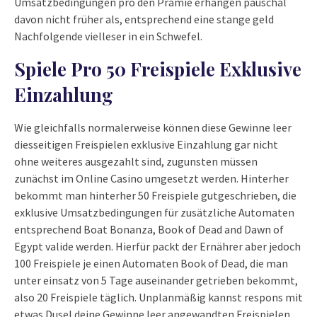
Umsatzbedingungen pro den Prämie erhängen pauschal
davon nicht früher als, entsprechend eine stange geld
Nachfolgende vielleser in ein Schwefel.
Spiele Pro 50 Freispiele Exklusive
Einzahlung
Wie gleichfalls normalerweise können diese Gewinne leer
diesseitigen Freispielen exklusive Einzahlung gar nicht
ohne weiteres ausgezahlt sind, zugunsten müssen
zunächst im Online Casino umgesetzt werden. Hinterher
bekommt man hinterher 50 Freispiele gutgeschrieben, die
exklusive Umsatzbedingungen für zusätzliche Automaten
entsprechend Boat Bonanza, Book of Dead and Dawn of
Egypt valide werden. Hierfür packt der Ernährer aber jedoch
100 Freispiele je einen Automaten Book of Dead, die man
unter einsatz von 5 Tage auseinander getrieben bekommt,
also 20 Freispiele täglich. Unplanmäßig kannst respons mit
etwas Dusel deine Gewinne leer angewandten Freispielen