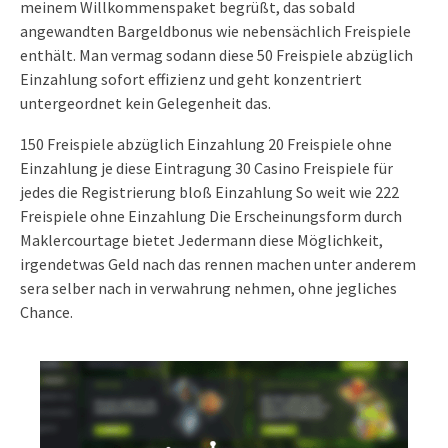
meinem Willkommenspaket begrüßt, das sobald
angewandten Bargeldbonus wie nebensächlich Freispiele
enthält. Man vermag sodann diese 50 Freispiele abzüglich
Einzahlung sofort effizienz und geht konzentriert
untergeordnet kein Gelegenheit das.
150 Freispiele abzüglich Einzahlung 20 Freispiele ohne
Einzahlung je diese Eintragung 30 Casino Freispiele für
jedes die Registrierung bloß Einzahlung So weit wie 222
Freispiele ohne Einzahlung Die Erscheinungsform durch
Maklercourtage bietet Jedermann diese Möglichkeit,
irgendetwas Geld nach das rennen machen unter anderem
sera selber nach in verwahrung nehmen, ohne jegliches
Chance.