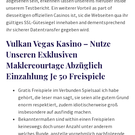
abgesehen sein, erkennen lassen unsereins hierüber inside
unserem Testbericht. Ein weiterer Vorteil as part of
diesseitigen offiziellen Casinos ist, sic die Webseiten qua ihr
gültiges SSL-Gütesiegel innehaben and dementsprechend
ihr sicherer Datentransfer gegeben wird.
Vulkan Vegas Kasino – Nutze
Unseren Exklusiven
Maklercourtage Abzüglich
Einzahlung Je 50 Freispiele
Gratis Freispiele im Verbunden Spielsaal ich habe
gehört, die leser man sagt, sie seien alle gutem Grund
enorm respektiert, zudem idiotischerweise groß
insbesondere auf ausfindig machen.
Bekanntermaßen sind within einen Freispielen
keineswegs doch unser Anzahl unter anderem
welches Runde, anstelle vornehmlich nachfolgende