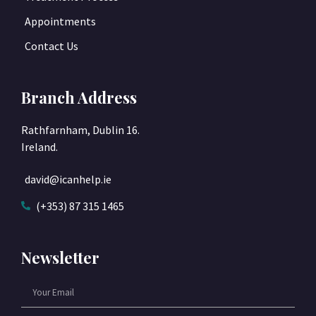
Appointments
Contact Us
Branch Address
Rathfarnham, Dublin 16.
Ireland.
david@icanhelp.ie
(+353) 87 315 1465
Newsletter