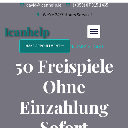
david@icanhelp.ie
(+353) 87 315 1465
We’re 24/7 Hours Service!
Icanhelp
MAKE APPOINTMENT
BY
FRAN
BY
JANUARY 4, 2026
50 Freispiele
Ohne
Einzahlung
Sofort