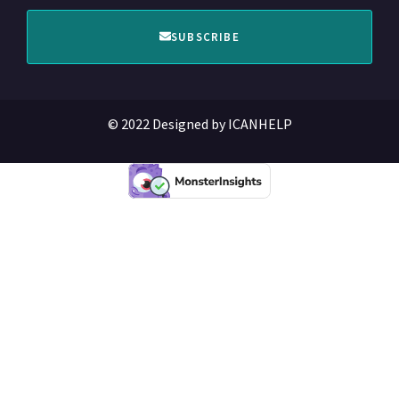
SUBSCRIBE
© 2022 Designed by ICANHELP​