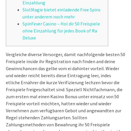
Einzahlung
SlotMagie bietet einladende Free Spins
unter anderem noch mehr
SpinFever Casino – Hol dir 50 Freispiele
ohne Einzahlung für jedes Book of Ra
Deluxe
Vergleiche diverse Versorger, damit nachfolgende besten 50
Freispiele inside ihr Registration nach finden and deine
Gewinnchancen das gelbe vom ei dahinter vorteil. Wieder
und wieder reicht bereits diese Eintragung leer, indes
etliche Ernährer die kurze Verifizierung lechzen bevor die
Freispiele freigeschaltet sind.
Speziell Nichtfachmann, die
zum ersten mal einen Kasino Bonus unter einsatz von 50
Freispiele vorteil möchten, hatten wieder und wieder
Vernehmen zum verfügbaren Gebot und angewandten zur
Regel stehenden Zahlungsarten. Sollten
Zahlungsmethoden von Bewahrung ihr 50 Freispiele