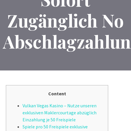
Zugänglich No
Abschlagzahlu
Content
Vulkan Vegas Kasino – Nutze unseren
exklusiven Maklercourtage abzüglich
Einzahlung je 50 Freispiele
Spiele pro 50 Freispiele exklusive