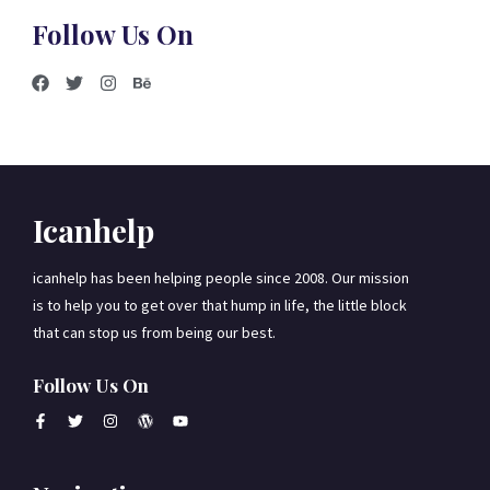
Follow Us On
Icanhelp
icanhelp has been helping people since 2008. Our mission
is to help you to get over that hump in life, the little block
that can stop us from being our best.
Follow Us On