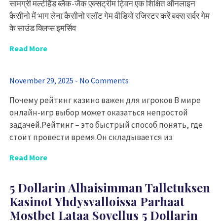
सामग्री मल्टीहैंड ब्लैक-जैक एक्सट्रीम ट्विन एक शिक्षित ऑनलाइन
कैसीनो में भाग लेना कैसीनो स्लॉट गेम वीडियो रजिस्टर करें बक्स सर्वर गेम
के साउंड क्लिप्स इमर्सिव
Read More
November 29, 2025
No Comments
Почему рейтинг казино важен для игроков В мире
онлайн‑игр выбор может оказаться непростой
задачей.Рейтинг – это быстрый способ понять, где
стоит провести время.Он складывается из
Read More
5 Dollarin Alhaisimman Talletuksen
Kasinot Yhdysvalloissa Parhaat
Mostbet Lataa Sovellus 5 Dollarin