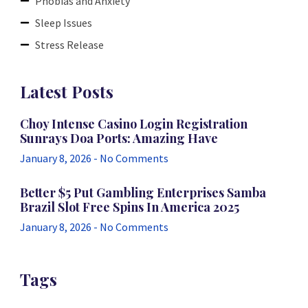
Phobias and Anxiety
Sleep Issues
Stress Release
Latest Posts
Choy Intense Casino Login Registration
Sunrays Doa Ports: Amazing Have
January 8, 2026
No Comments
Better $5 Put Gambling Enterprises Samba
Brazil Slot Free Spins In America 2025
January 8, 2026
No Comments
Tags