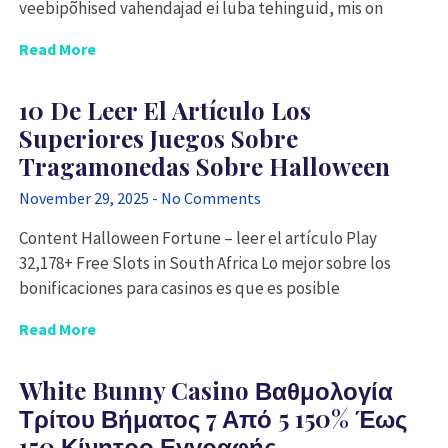
veebipõhised vahendajad ei luba tehinguid, mis on
Read More
10 De Leer El Artículo Los
Superiores Juegos Sobre
Tragamonedas Sobre Halloween
November 29, 2025
No Comments
Content Halloween Fortune – leer el artículo Play
32,178+ Free Slots in South Africa Lo mejor sobre los
bonificaciones para casinos es que es posible
Read More
White Bunny Casino Βαθμολογία
Τρίτου Βήματος 7 Από 5 150% Έως
150 Κίνητρο Εγγραφής