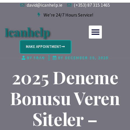
david@icanhelp.ie
(+353) 87 315 1465
We’re 24/7 Hours Service!
Icanhelp
MAKE APPOINTMENT
BY
FRAN
BY
DECEMBER 30, 2025
2025 Deneme
Bonusu Veren
Siteler –