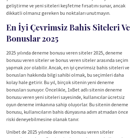
geliştirme ve yeni siteleri keşfetme fırsatını sunar, ancak
dikkatli olmanız gereken bu noktaları unutmayın.
En İyi Çevrimsiz Bahis Siteleri Ve
Bonuslar 2025
2025 yılında deneme bonusu veren siteler 2025, deneme
bonusu veren siteler ve bonus veren siteler arasında seçim
yapmak zor olabilir. Ancak, en iyi çevrimsiz bahis siteleri ve
bonusları hakkında bilgi sahibi olmak, bu seçimleri daha
kolay hale getirir. Bu yıl, birçok sitenin yeni deneme
bonusları sunuyor. Öncelikle, 1xBet adlı sitenin deneme
bonusu veren yeni siteleri sayesinde, kullanıcılar ücretsiz
oyun deneme imkanına sahip oluyorlar. Bu sitenin deneme
bonusu, kullanıcıların bahis dünyasına adım atmadan önce
riski deneyebilmesine olanak tanır.
Unibet de 2025 yılında deneme bonusu veren siteler