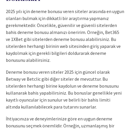
2025 yılı için deneme bonusu veren siteler arasında en uygun
olanları bulmak için dikkatli bir araştırma yapmanız
gerekmektedir. Öncelikle, güvenilir ve güvenli sitelerden
bahis deneme bonusu almanızı öneririm. Örneğin, Bet365
ve 1XBet gibi sitelerden deneme bonusu alabilirsiniz. Bu
sitelerden herhangi birinin web sitesinden giriş yaparak ve
kaydolmak için gerekli bilgileri doldurarak deneme
bonusunu alabilirsiniz.
Deneme bonusu veren siteler 2025 için güncel olarak
Betway ve Betclic gibi diğer siteler de mevcuttur. Bu
sitelerden herhangi birine kaydolun ve deneme bonusunu
kullanarak bahis yapabilirsiniz. Bu bonuslar genellikle yeni
kayıtlı oyuncular için sunulur ve belirli bir bahis limiti
altında kullanılabilecek para tutarını sunarlar.
İhtiyacınıza ve deneyimlerinize göre en uygun deneme
bonusunu seçmek önemlidir. Örneğin, uzmanlaşmış bir