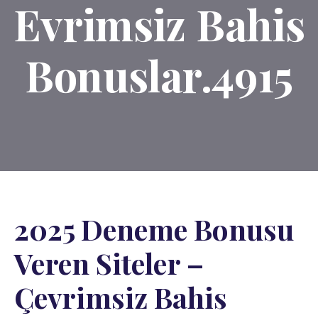
Evrimsiz Bahis
Bonuslar.4915
2025 Deneme Bonusu
Veren Siteler –
Çevrimsiz Bahis