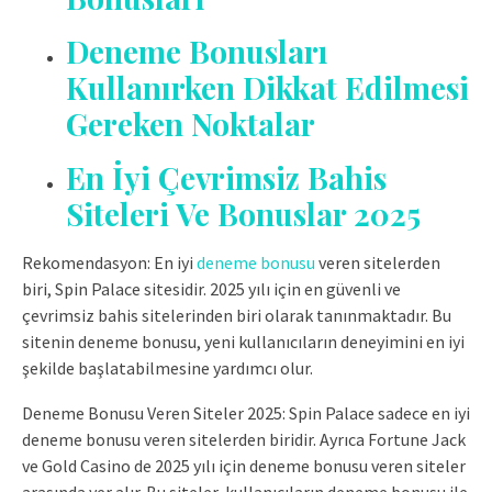
Deneme Bonusları
Kullanırken Dikkat Edilmesi
Gereken Noktalar
En İyi Çevrimsiz Bahis
Siteleri Ve Bonuslar 2025
Rekomendasyon: En iyi
deneme bonusu
veren sitelerden
biri, Spin Palace sitesidir. 2025 yılı için en güvenli ve
çevrimsiz bahis sitelerinden biri olarak tanınmaktadır. Bu
sitenin deneme bonusu, yeni kullanıcıların deneyimini en iyi
şekilde başlatabilmesine yardımcı olur.
Deneme Bonusu Veren Siteler 2025: Spin Palace sadece en iyi
deneme bonusu veren sitelerden biridir. Ayrıca Fortune Jack
ve Gold Casino de 2025 yılı için deneme bonusu veren siteler