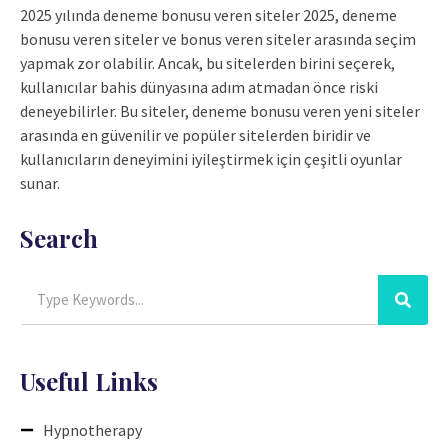
2025 yılında deneme bonusu veren siteler 2025, deneme
bonusu veren siteler ve bonus veren siteler arasında seçim
yapmak zor olabilir. Ancak, bu sitelerden birini seçerek,
kullanıcılar bahis dünyasına adım atmadan önce riski
deneyebilirler. Bu siteler, deneme bonusu veren yeni siteler
arasında en güvenilir ve popüler sitelerden biridir ve
kullanıcıların deneyimini iyileştirmek için çeşitli oyunlar
sunar.
Search
Useful Links
Hypnotherapy