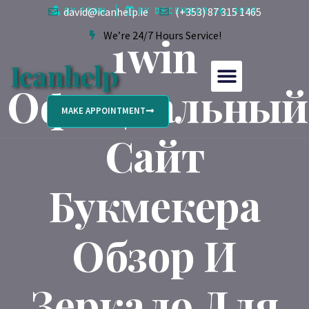
BY
FRAN
BY
DECEMBER 16, 2025
david@icanhelp.ie
(+353) 87 315 1465
1win
We’re 24/7 Hours Service!
Icanhelp
Официальный
MAKE APPOINTMENT
Сайт
Букмекера
Обзор И
Зеркало Для