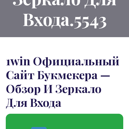
Входа.5543
1win Официальный
Сайт Букмекера —
Обзор И Зеркало
Для Входа