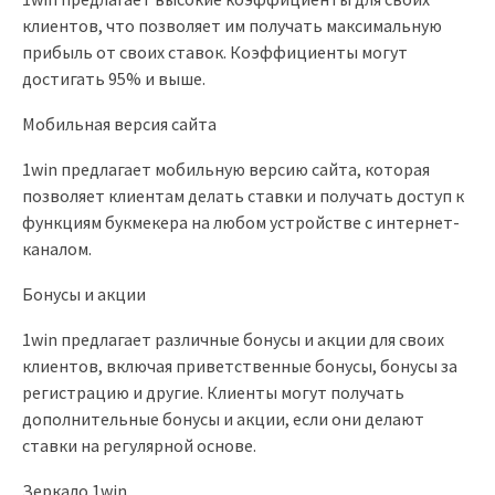
клиентов, что позволяет им получать максимальную
прибыль от своих ставок. Коэффициенты могут
достигать 95% и выше.
Мобильная версия сайта
1win предлагает мобильную версию сайта, которая
позволяет клиентам делать ставки и получать доступ к
функциям букмекера на любом устройстве с интернет-
каналом.
Бонусы и акции
1win предлагает различные бонусы и акции для своих
клиентов, включая приветственные бонусы, бонусы за
регистрацию и другие. Клиенты могут получать
дополнительные бонусы и акции, если они делают
ставки на регулярной основе.
Зеркало 1win