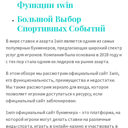
Функции 1win
Большой Выбор
Спортивных Событий
В мире ставок и азарта 1win является одним из самых
популярных букмекеров, предлагающих широкий спектр
услуг для игроков. Компания была основана в 2018 году и
с тех пор стала одним из лидеров на рынке азарта.
В этом обзоре мы рассмотрим официальный сайт 1win,
его функциональность, преимущества и недостатки.
Мы также рассмотрим зеркало для входа, которое
позволяет игрокам доступаться к ресурсу, если
официальный сайт заблокирован.
1win официальный сайт букмекера – это платформа, на
которой игроки могут делать ставки на различные
виды спорта, играть в онлайн-казино и участвовать в