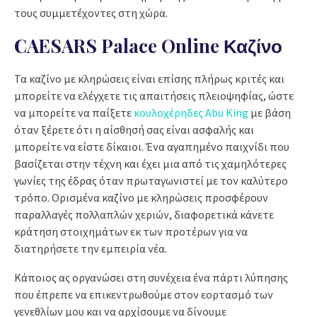
τους συμμετέχοντες στη χώρα.
CAESARS Palace Online Καζίνο
Τα καζίνο με κληρώσεις είναι επίσης πλήρως κριτές και
μπορείτε να ελέγχετε τις απαιτήσεις πλειοψηφίας, ώστε
να μπορείτε να παίξετε
κουλοχέρηδες Abu King
με βάση
όταν ξέρετε ότι η αίσθησή σας είναι ασφαλής και
μπορείτε να είστε δίκαιοι. Ένα αγαπημένο παιχνίδι που
βασίζεται στην τέχνη και έχει μια από τις χαμηλότερες
γωνίες της έδρας όταν πρωταγωνιστεί με τον καλύτερο
τρόπο. Ορισμένα καζίνο με κληρώσεις προσφέρουν
παραλλαγές πολλαπλών χεριών, διαφορετικά κάνετε
κράτηση στοιχημάτων εκ των προτέρων για να
διατηρήσετε την εμπειρία νέα.
Κάποιος ας οργανώσει στη συνέχεια ένα πάρτι λύπησης
που έπρεπε να επικεντρωθούμε στον εορτασμό των
γενεθλίων μου και να αρχίσουμε να δίνουμε