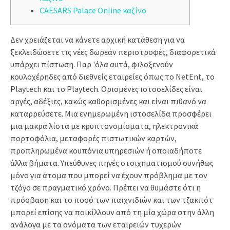
CAESARS Palace Online καζίνο
Δεν χρειάζεται να κάνετε αρχική κατάθεση για να
ξεκλειδώσετε τις νέες δωρεάν περιστροφές, διαφορετικά
υπάρχει πίστωση. Παρ 'όλα αυτά, φιλοξενούν
κουλοχέρηδες από διεθνείς εταιρείες όπως το NetEnt, το
Playtech και το Playtech. Ορισμένες ιστοσελίδες είναι
αργές, αδέξιες, κακώς καθορισμένες και είναι πιθανό να
καταρρεύσετε.
Μια ενημερωμένη ιστοσελίδα προσφέρει
μια μακρά λίστα με κρυπτονομίσματα, ηλεκτρονικά
πορτοφόλια, μεταφορές πιστωτικών καρτών,
προπληρωμένα κουπόνια υπηρεσιών ή οποιαδήποτε
άλλα βήματα. Υπεύθυνες πηγές στοιχηματισμού συνήθως
μόνο για άτομα που μπορεί να έχουν πρόβλημα με τον
τζόγο σε πραγματικό χρόνο. Πρέπει να θυμάστε ότι η
πρόσβαση και το ποσό των παιχνιδιών και των τζακπότ
μπορεί επίσης να ποικίλλουν από τη μία χώρα στην άλλη
ανάλογα με τα ονόματα των εταιρειών τυχερών