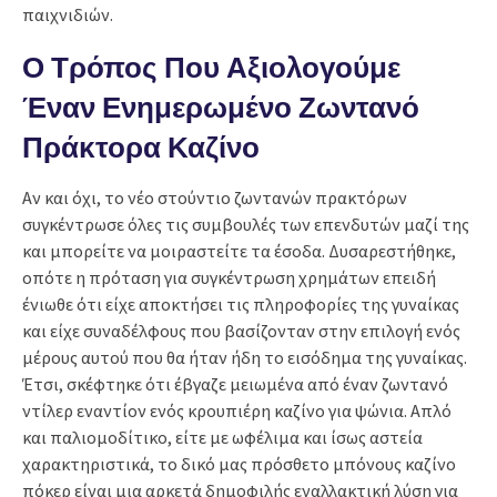
παιχνιδιών.
Ο Τρόπος Που Αξιολογούμε
Έναν Ενημερωμένο Ζωντανό
Πράκτορα Καζίνο
Αν και όχι, το νέο στούντιο ζωντανών πρακτόρων
συγκέντρωσε όλες τις συμβουλές των επενδυτών μαζί της
και μπορείτε να μοιραστείτε τα έσοδα. Δυσαρεστήθηκε,
οπότε η πρόταση για συγκέντρωση χρημάτων επειδή
ένιωθε ότι είχε αποκτήσει τις πληροφορίες της γυναίκας
και είχε συναδέλφους που βασίζονταν στην επιλογή ενός
μέρους αυτού που θα ήταν ήδη το εισόδημα της γυναίκας.
Έτσι, σκέφτηκε ότι έβγαζε μειωμένα από έναν ζωντανό
ντίλερ εναντίον ενός κρουπιέρη καζίνο για ψώνια. Απλό
και παλιομοδίτικο, είτε με ωφέλιμα και ίσως αστεία
χαρακτηριστικά, το δικό μας πρόσθετο μπόνους καζίνο
πόκερ είναι μια αρκετά δημοφιλής εναλλακτική λύση για