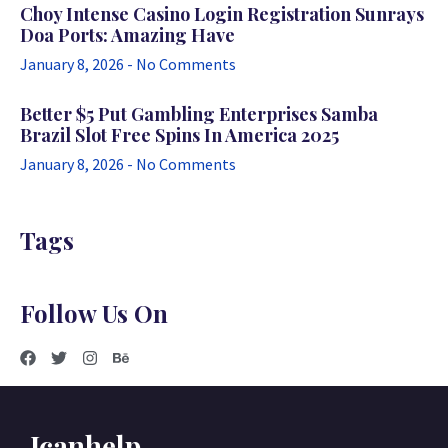
Choy Intense Casino Login Registration Sunrays
Doa Ports: Amazing Have
January 8, 2026
No Comments
Better $5 Put Gambling Enterprises Samba
Brazil Slot Free Spins In America 2025
January 8, 2026
No Comments
Tags
Follow Us On
Icanhelp