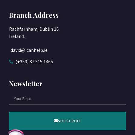
Branch Address
Rathfarnham, Dublin 16.
Ireland.
david@icanhelp.ie
(+353) 87 315 1465
Newsletter
SUBSCRIBE